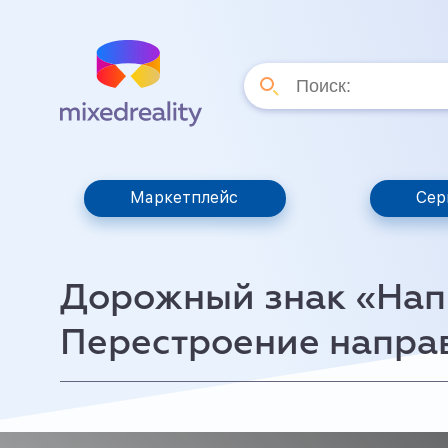
Маркетплейс
Сер
Дорожный знак «Нап
Перестроение напра