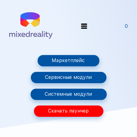
0
Маркетплейс
Сервисные модули
Системные модули
Скачать лаунчер