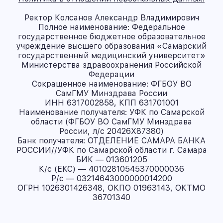
Ректор Колсанов Александр Владимирович
Полное наименование: Федеральное
государственное бюджетное образовательное
учреждение высшего образования «Самарский
государственный медицинский университет»
Министерства здравоохранения Российской
Федерации
Сокращенное наименование: ФГБОУ ВО
СамГМУ Минздрава России
ИНН 6317002858, КПП 631701001
Наименование получателя: УФК по Самарской
области (ФГБОУ ВО СамГМУ Минздрава
России, л/с 20426X87380)
Банк получателя: ОТДЕЛЕНИЕ САМАРА БАНКА
РОССИИ//УФК по Самарской области г. Самара
БИК — 013601205
К/с (ЕКС) — 40102810545370000036
Р/с — 03214643000000014200
ОГРН 1026301426348, ОКПО 01963143, ОКТМО
36701340