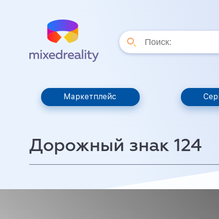
Маркетплейс
Сер
Дорожный знак 124