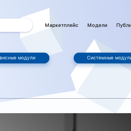
Маркетплейс
Модели
Публ
висные модули
Системные модул