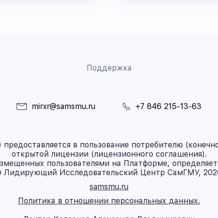
Поддержка
mirxr@samsmu.ru
+7 846 215-13-63
предоставляется в пользование потребителю (конечно
открытой лицензии (лицензионного соглашения).
азмещенных пользователями на Платформе, определяет
 Лидирующий Исследовательский Центр СамГМУ, 202
samsmu.ru
Политика в отношении персональных данных.