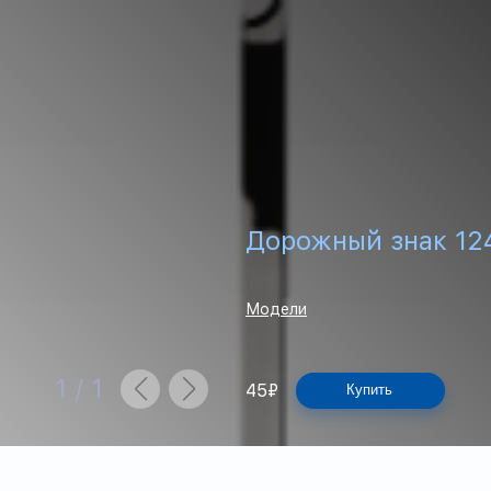
Дорожный знак 12
Модели
1
/
1
45
₽
Купить