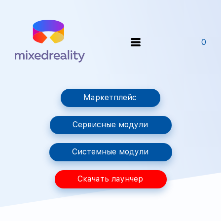
0
Маркетплейс
Сервисные модули
Системные модули
Скачать лаунчер