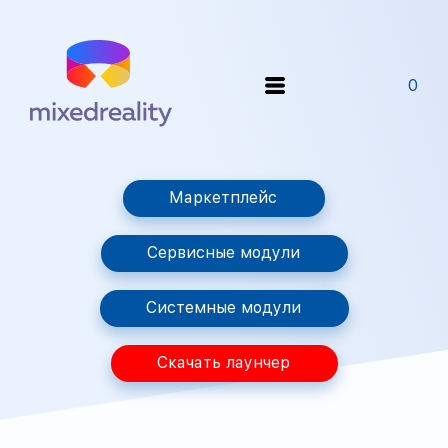
0
Маркетплейс
Сервисные модули
Системные модули
Скачать лаунчер