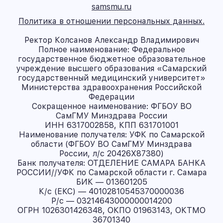
samsmu.ru
Политика в отношении персональных данных.
Ректор Колсанов Александр Владимирович
Полное наименование: Федеральное
государственное бюджетное образовательное
учреждение высшего образования «Самарский
государственный медицинский университет»
Министерства здравоохранения Российской
Федерации
Сокращенное наименование: ФГБОУ ВО
СамГМУ Минздрава России
ИНН 6317002858, КПП 631701001
Наименование получателя: УФК по Самарской
области (ФГБОУ ВО СамГМУ Минздрава
России, л/с 20426X87380)
Банк получателя: ОТДЕЛЕНИЕ САМАРА БАНКА
РОССИИ//УФК по Самарской области г. Самара
БИК — 013601205
К/с (ЕКС) — 40102810545370000036
Р/с — 03214643000000014200
ОГРН 1026301426348, ОКПО 01963143, ОКТМО
36701340