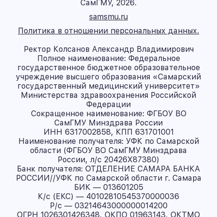
СамГМУ, 2026.
samsmu.ru
Политика в отношении персональных данных.
Ректор Колсанов Александр Владимирович
Полное наименование: Федеральное
государственное бюджетное образовательное
учреждение высшего образования «Самарский
государственный медицинский университет»
Министерства здравоохранения Российской
Федерации
Сокращенное наименование: ФГБОУ ВО
СамГМУ Минздрава России
ИНН 6317002858, КПП 631701001
Наименование получателя: УФК по Самарской
области (ФГБОУ ВО СамГМУ Минздрава
России, л/с 20426X87380)
Банк получателя: ОТДЕЛЕНИЕ САМАРА БАНКА
РОССИИ//УФК по Самарской области г. Самара
БИК — 013601205
К/с (ЕКС) — 40102810545370000036
Р/с — 03214643000000014200
ОГРН 1026301426348, ОКПО 01963143, ОКТМО