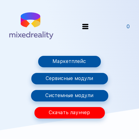
0
Маркетплейс
Сервисные модули
Системные модули
Скачать лаунчер