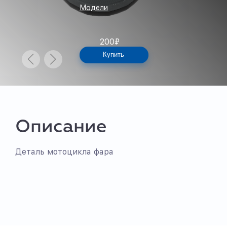
Модели
200
₽
Купить
Описание
Деталь мотоцикла фара