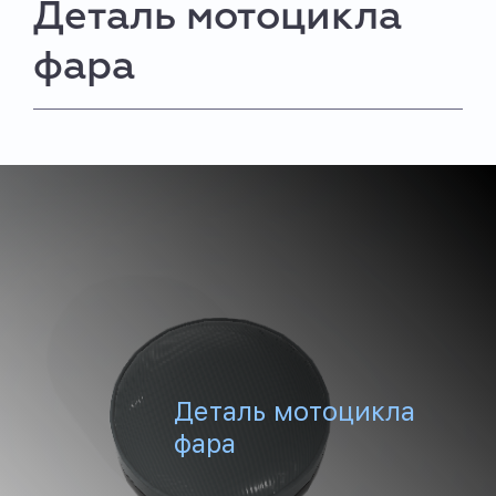
Деталь мотоцикла
фара
Деталь мотоцикла
фара