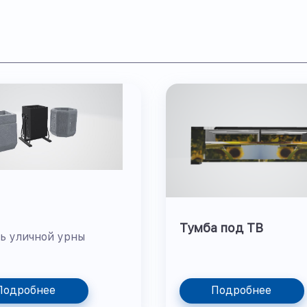
Тумба под ТВ
ь уличной урны
Подробнее
Подробнее