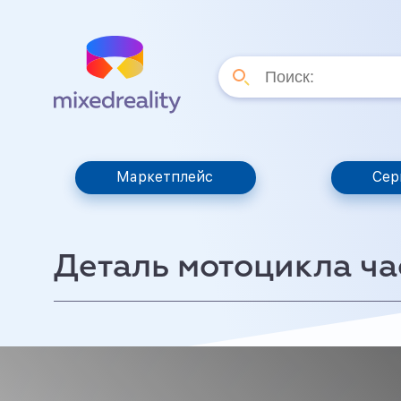
Маркетплейс
Сер
Деталь мотоцикла ча