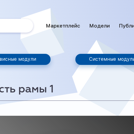
Маркетплейс
Модели
Публ
висные модули
Системные модул
сть рамы 1