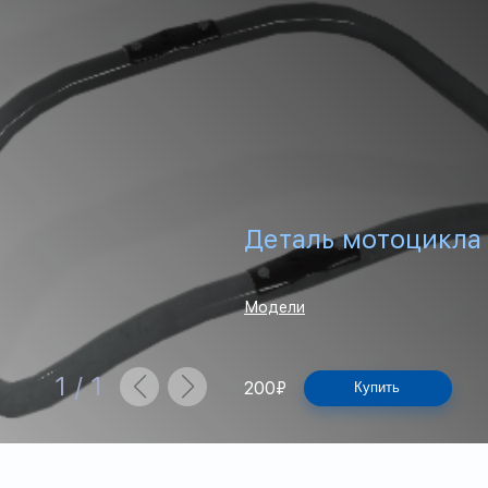
Деталь мотоцикла 
Модели
1
/
1
200
₽
Купить