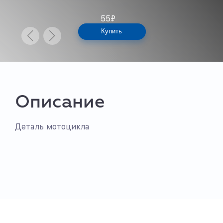
55
₽
Купить
Описание
Деталь мотоцикла