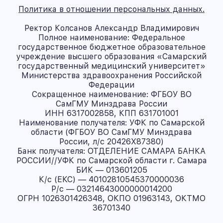
Политика в отношении персональных данных.
Ректор Колсанов Александр Владимирович
Полное наименование: Федеральное
государственное бюджетное образовательное
учреждение высшего образования «Самарский
государственный медицинский университет»
Министерства здравоохранения Российской
Федерации
Сокращенное наименование: ФГБОУ ВО
СамГМУ Минздрава России
ИНН 6317002858, КПП 631701001
Наименование получателя: УФК по Самарской
области (ФГБОУ ВО СамГМУ Минздрава
России, л/с 20426X87380)
Банк получателя: ОТДЕЛЕНИЕ САМАРА БАНКА
РОССИИ//УФК по Самарской области г. Самара
БИК — 013601205
К/с (ЕКС) — 40102810545370000036
Р/с — 03214643000000014200
ОГРН 1026301426348, ОКПО 01963143, ОКТМО
36701340