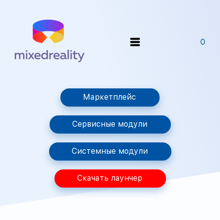
0
Маркетплейс
Сервисные модули
Системные модули
Скачать лаунчер