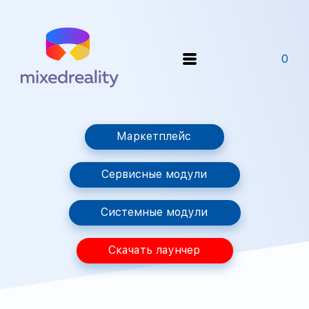
0
Маркетплейс
Сервисные модули
Системные модули
Скачать лаунчер