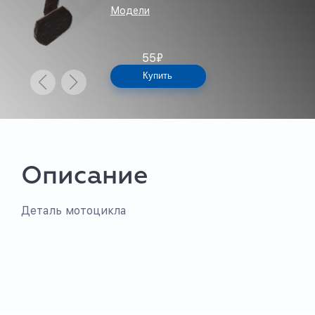
Модели
55
₽
Купить
Описание
Деталь мотоцикла