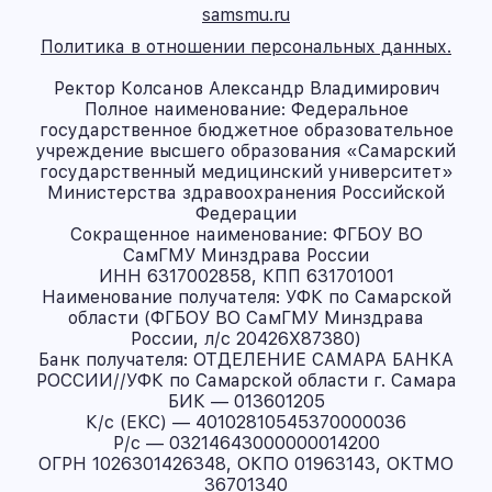
samsmu.ru
Политика в отношении персональных данных.
Ректор Колсанов Александр Владимирович
Полное наименование: Федеральное
государственное бюджетное образовательное
учреждение высшего образования «Самарский
государственный медицинский университет»
Министерства здравоохранения Российской
Федерации
Сокращенное наименование: ФГБОУ ВО
СамГМУ Минздрава России
ИНН 6317002858, КПП 631701001
Наименование получателя: УФК по Самарской
области (ФГБОУ ВО СамГМУ Минздрава
России, л/с 20426X87380)
Банк получателя: ОТДЕЛЕНИЕ САМАРА БАНКА
РОССИИ//УФК по Самарской области г. Самара
БИК — 013601205
К/с (ЕКС) — 40102810545370000036
Р/с — 03214643000000014200
ОГРН 1026301426348, ОКПО 01963143, ОКТМО
36701340