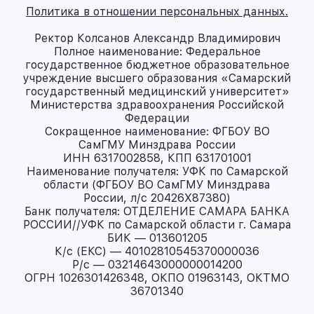
Политика в отношении персональных данных.
Ректор Колсанов Александр Владимирович
Полное наименование: Федеральное
государственное бюджетное образовательное
учреждение высшего образования «Самарский
государственный медицинский университет»
Министерства здравоохранения Российской
Федерации
Сокращенное наименование: ФГБОУ ВО
СамГМУ Минздрава России
ИНН 6317002858, КПП 631701001
Наименование получателя: УФК по Самарской
области (ФГБОУ ВО СамГМУ Минздрава
России, л/с 20426X87380)
Банк получателя: ОТДЕЛЕНИЕ САМАРА БАНКА
РОССИИ//УФК по Самарской области г. Самара
БИК — 013601205
К/с (ЕКС) — 40102810545370000036
Р/с — 03214643000000014200
ОГРН 1026301426348, ОКПО 01963143, ОКТМО
36701340