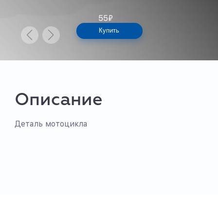
55
₽
Купить
Описание
Деталь мотоцикла