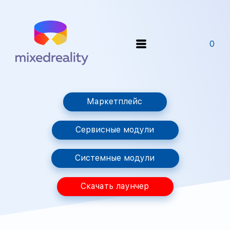
0
Маркетплейс
Сервисные модули
Системные модули
Скачать лаунчер