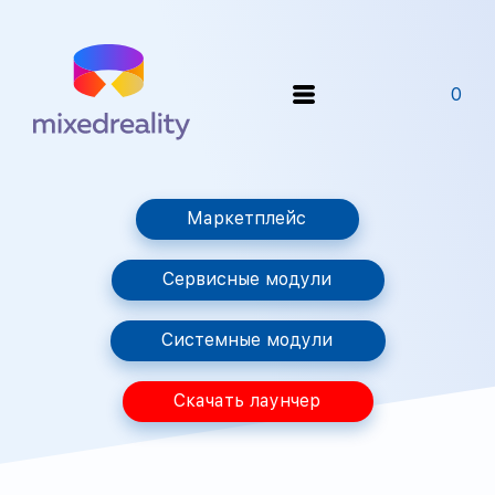
0
Маркетплейс
Сервисные модули
Системные модули
Скачать лаунчер