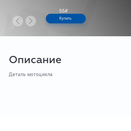
55
₽
Купить
Описание
Деталь мотоцикла