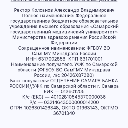
Ректор Колсанов Александр Владимирович
Полное наименование: Федеральное
государственное бюджетное образовательное
учреждение высшего образования «Самарский
государственный медицинский университет»
Министерства здравоохранения Российской
Федерации
Сокращенное наименование: ФГБОУ ВО
СамГМУ Минздрава России
ИНН 6317002858, КПП 631701001
Наименование получателя: УФК по Самарской
области (ФГБОУ ВО СамГМУ Минздрава
России, л/с 20426X87380)
Банк получателя: ОТДЕЛЕНИЕ САМАРА БАНКА
РОССИИ//УФК по Самарской области г. Самара
БИК — 013601205
К/с (ЕКС) — 40102810545370000036
Р/с — 03214643000000014200
ОГРН 1026301426348, ОКПО 01963143, ОКТМО
36701340