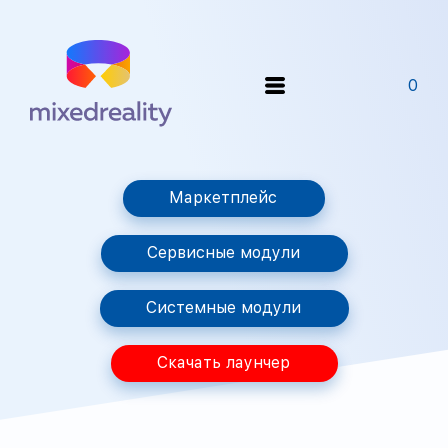
0
Маркетплейс
Сервисные модули
Системные модули
Скачать лаунчер