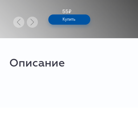
55
₽
Купить
Описание