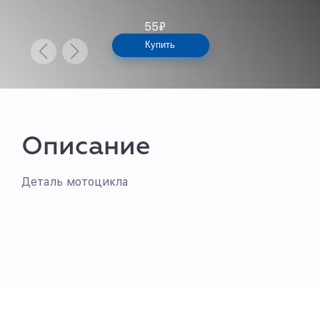
55
₽
Купить
Описание
Деталь мотоцикла