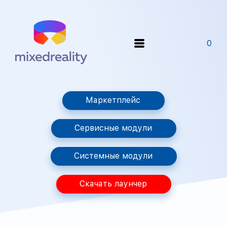
0
Маркетплейс
Сервисные модули
Системные модули
Скачать лаунчер