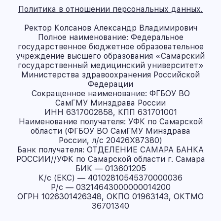
Политика в отношении персональных данных.
Ректор Колсанов Александр Владимирович
Полное наименование: Федеральное
государственное бюджетное образовательное
учреждение высшего образования «Самарский
государственный медицинский университет»
Министерства здравоохранения Российской
Федерации
Сокращенное наименование: ФГБОУ ВО
СамГМУ Минздрава России
ИНН 6317002858, КПП 631701001
Наименование получателя: УФК по Самарской
области (ФГБОУ ВО СамГМУ Минздрава
России, л/с 20426X87380)
Банк получателя: ОТДЕЛЕНИЕ САМАРА БАНКА
РОССИИ//УФК по Самарской области г. Самара
БИК — 013601205
К/с (ЕКС) — 40102810545370000036
Р/с — 03214643000000014200
ОГРН 1026301426348, ОКПО 01963143, ОКТМО
36701340