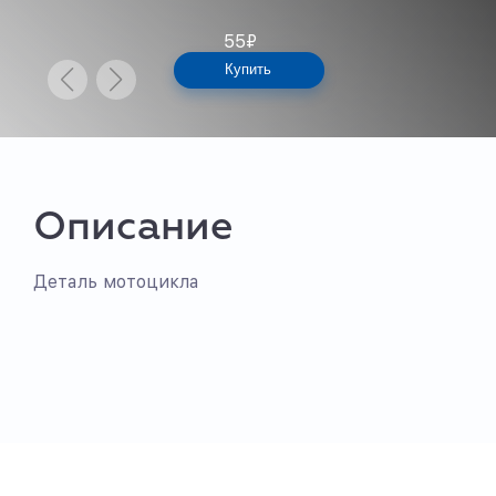
55
₽
Купить
Описание
Деталь мотоцикла