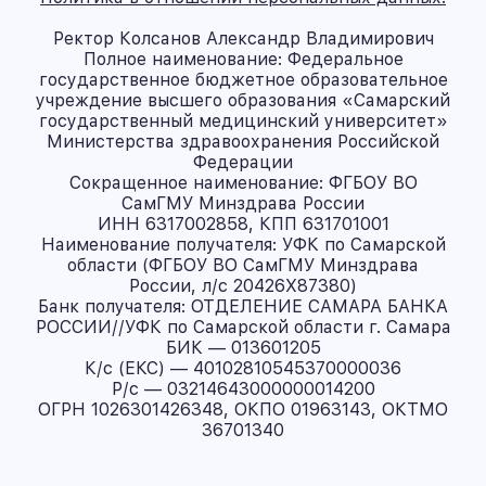
Ректор Колсанов Александр Владимирович
Полное наименование: Федеральное
государственное бюджетное образовательное
учреждение высшего образования «Самарский
государственный медицинский университет»
Министерства здравоохранения Российской
Федерации
Сокращенное наименование: ФГБОУ ВО
СамГМУ Минздрава России
ИНН 6317002858, КПП 631701001
Наименование получателя: УФК по Самарской
области (ФГБОУ ВО СамГМУ Минздрава
России, л/с 20426X87380)
Банк получателя: ОТДЕЛЕНИЕ САМАРА БАНКА
РОССИИ//УФК по Самарской области г. Самара
БИК — 013601205
К/с (ЕКС) — 40102810545370000036
Р/с — 03214643000000014200
ОГРН 1026301426348, ОКПО 01963143, ОКТМО
36701340