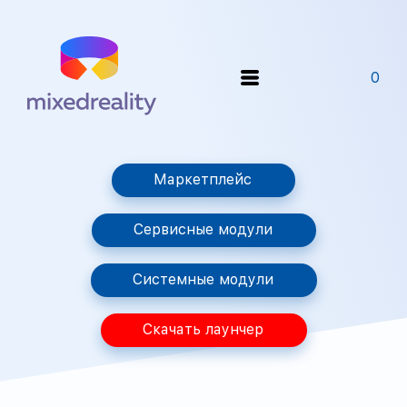
0
Маркетплейс
Сервисные модули
Системные модули
Скачать лаунчер