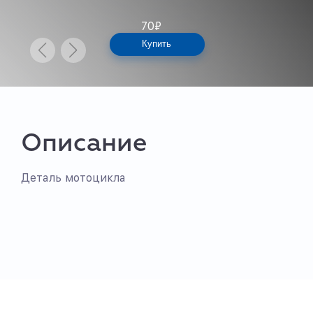
70
₽
Купить
Описание
Деталь мотоцикла