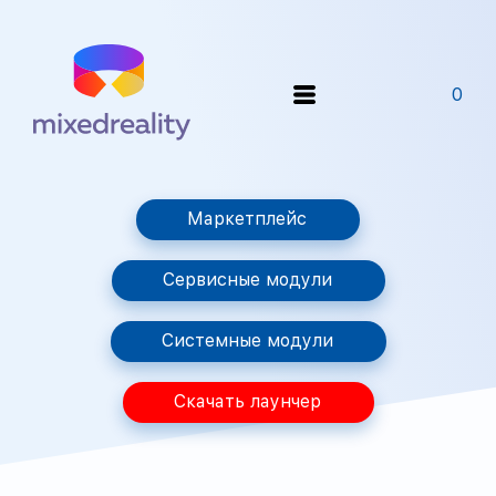
0
Маркетплейс
Сервисные модули
Системные модули
Скачать лаунчер