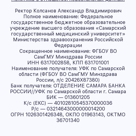
Ректор Колсанов Александр Владимирович
Полное наименование: Федеральное
государственное бюджетное образовательное
учреждение высшего образования «Самарский
государственный медицинский университет»
Министерства здравоохранения Российской
Федерации
Сокращенное наименование: ФГБОУ ВО
СамГМУ Минздрава России
ИНН 6317002858, КПП 631701001
Наименование получателя: УФК по Самарской
области (ФГБОУ ВО СамГМУ Минздрава
России, л/с 20426X87380)
Банк получателя: ОТДЕЛЕНИЕ САМАРА БАНКА
РОССИИ//УФК по Самарской области г. Самара
БИК — 013601205
К/с (ЕКС) — 40102810545370000036
Р/с — 03214643000000014200
ОГРН 1026301426348, ОКПО 01963143, ОКТМО
36701340