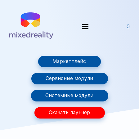
0
Маркетплейс
Сервисные модули
Системные модули
Скачать лаунчер