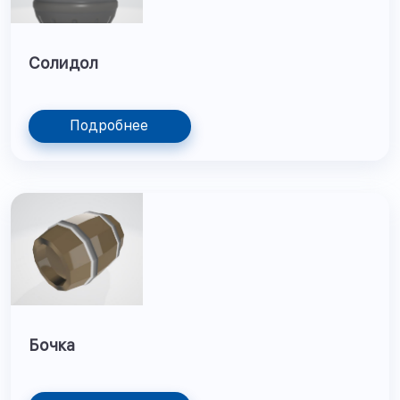
Солидол
Подробнее
Бочка