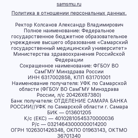
samsmu.ru
Политика в отношении персональных данных.
Ректор Колсанов Александр Владимирович
Полное наименование: Федеральное
государственное бюджетное образовательное
учреждение высшего образования «Самарский
государственный медицинский университет»
Министерства здравоохранения Российской
Федерации
Сокращенное наименование: ФГБОУ ВО
СамГМУ Минздрава России
ИНН 6317002858, КПП 631701001
Наименование получателя: УФК по Самарской
области (ФГБОУ ВО СамГМУ Минздрава
России, л/с 20426X87380)
Банк получателя: ОТДЕЛЕНИЕ САМАРА БАНКА
РОССИИ//УФК по Самарской области г. Самара
БИК — 013601205
К/с (ЕКС) — 40102810545370000036
Р/с — 03214643000000014200
ОГРН 1026301426348, ОКПО 01963143, ОКТМО
36701340