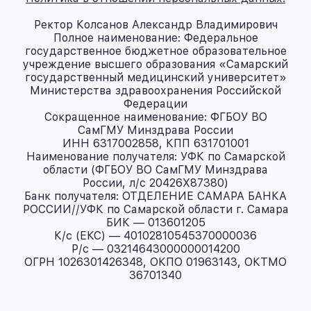
Ректор Колсанов Александр Владимирович
Полное наименование: Федеральное
государственное бюджетное образовательное
учреждение высшего образования «Самарский
государственный медицинский университет»
Министерства здравоохранения Российской
Федерации
Сокращенное наименование: ФГБОУ ВО
СамГМУ Минздрава России
ИНН 6317002858, КПП 631701001
Наименование получателя: УФК по Самарской
области (ФГБОУ ВО СамГМУ Минздрава
России, л/с 20426X87380)
Банк получателя: ОТДЕЛЕНИЕ САМАРА БАНКА
РОССИИ//УФК по Самарской области г. Самара
БИК — 013601205
К/с (ЕКС) — 40102810545370000036
Р/с — 03214643000000014200
ОГРН 1026301426348, ОКПО 01963143, ОКТМО
36701340