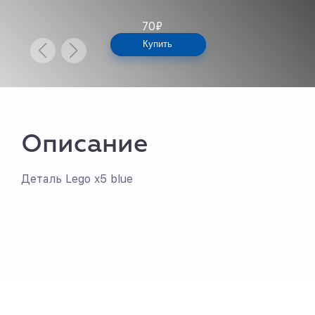
70
₽
Купить
Описание
Деталь Lego x5 blue