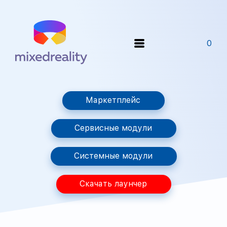
0
Маркетплейс
Сервисные модули
Системные модули
Скачать лаунчер