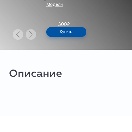
Модели
300
₽
Купить
Описание