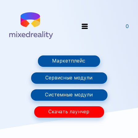
0
Маркетплейс
Сервисные модули
Системные модули
Скачать лаунчер