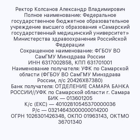
Ректор Колсанов Александр Владимирович
Полное наименование: Федеральное
государственное бюджетное образовательное
учреждение высшего образования «Самарский
государственный медицинский университет»
Министерства здравоохранения Российской
Федерации
Сокращенное наименование: ФГБОУ ВО
СамГМУ Минздрава России
ИНН 6317002858, КПП 631701001
Наименование получателя: УФК по Самарской
области (ФГБОУ ВО СамГМУ Минздрава
России, л/с 20426X87380)
Банк получателя: ОТДЕЛЕНИЕ САМАРА БАНКА
РОССИИ//УФК по Самарской области г. Самара
БИК — 013601205
К/с (ЕКС) — 40102810545370000036
Р/с — 03214643000000014200
ОГРН 1026301426348, ОКПО 01963143, ОКТМО
36701340