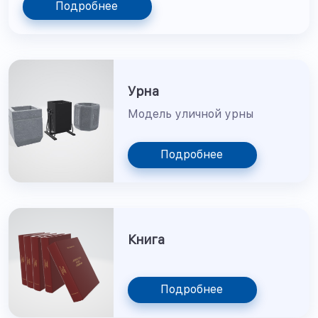
Подробнее
Урна
Модель уличной урны
Подробнее
Книга
Подробнее