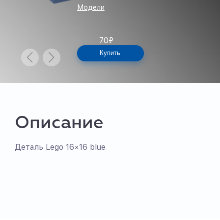
Модели
70
₽
Купить
Описание
Деталь Lego 16×16 blue