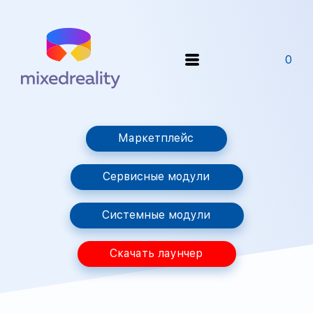
0
Маркетплейс
Сервисные модули
Системные модули
Скачать лаунчер