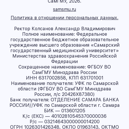
СамГМУ, 2026.
samsmu.ru
Политика в отношении персональных данных.
Ректор Колсанов Александр Владимирович
Полное наименование: Федеральное
государственное бюджетное образовательное
учреждение высшего образования «Самарский
государственный медицинский университет»
Министерства здравоохранения Российской
Федерации
Сокращенное наименование: ФГБОУ ВО
СамГМУ Минздрава России
ИНН 6317002858, КПП 631701001
Наименование получателя: УФК по Самарской
области (ФГБОУ ВО СамГМУ Минздрава
России, л/с 20426X87380)
Банк получателя: ОТДЕЛЕНИЕ САМАРА БАНКА
РОССИИ//УФК по Самарской области г. Самара
БИК — 013601205
К/с (ЕКС) — 40102810545370000036
Р/с — 03214643000000014200
ОГРН 1026301426348, ОКПО 01963143, ОКТМО