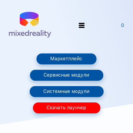
0
Маркетплейс
Сервисные модули
Системные модули
Скачать лаунчер