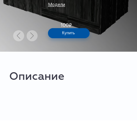
Модели
100
₽
Купить
Описание