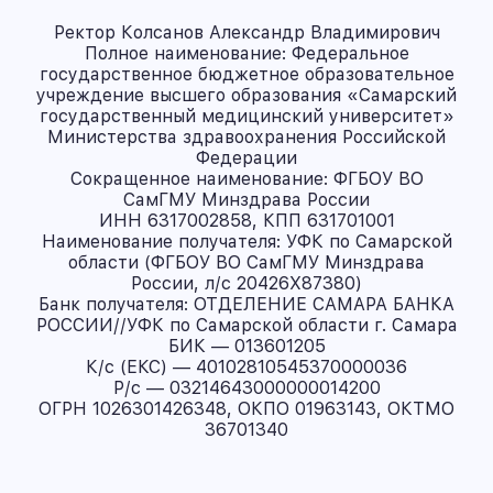
Ректор Колсанов Александр Владимирович
Полное наименование: Федеральное
государственное бюджетное образовательное
учреждение высшего образования «Самарский
государственный медицинский университет»
Министерства здравоохранения Российской
Федерации
Сокращенное наименование: ФГБОУ ВО
СамГМУ Минздрава России
ИНН 6317002858, КПП 631701001
Наименование получателя: УФК по Самарской
области (ФГБОУ ВО СамГМУ Минздрава
России, л/с 20426X87380)
Банк получателя: ОТДЕЛЕНИЕ САМАРА БАНКА
РОССИИ//УФК по Самарской области г. Самара
БИК — 013601205
К/с (ЕКС) — 40102810545370000036
Р/с — 03214643000000014200
ОГРН 1026301426348, ОКПО 01963143, ОКТМО
36701340