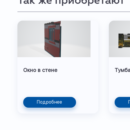
Так же приобретают
Окно в стене
Тумба
Подробнее