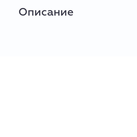
Описание