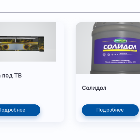
 под ТВ
Солидол
Подробнее
Подробнее