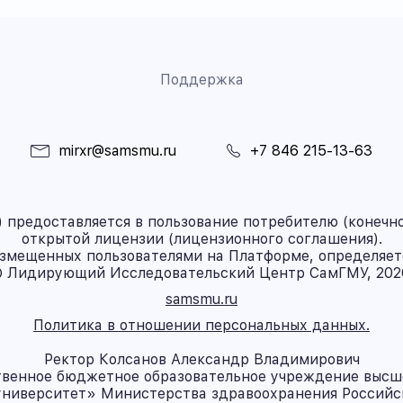
Поддержка
mirxr@samsmu.ru
+7 846 215-13-63
предоставляется в пользование потребителю (конечно
открытой лицензии (лицензионного соглашения).
азмещенных пользователями на Платформе, определяет
 Лидирующий Исследовательский Центр СамГМУ, 202
samsmu.ru
Политика в отношении персональных данных.
Ректор Колсанов Александр Владимирович
твенное бюджетное образовательное учреждение высш
ниверситет» Министерства здравоохранения Россий