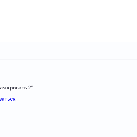
ая кровать 2”
ваться
.