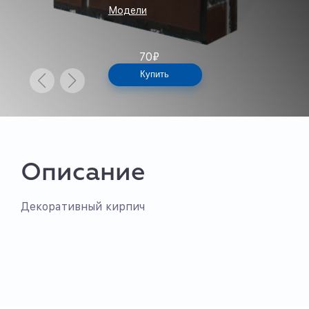
Модели
70
₽
Купить
Описание
Декоративный кирпич