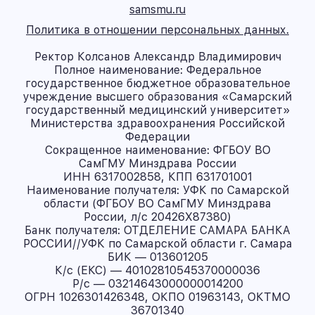
samsmu.ru
Политика в отношении персональных данных.
Ректор Колсанов Александр Владимирович
Полное наименование: Федеральное
государственное бюджетное образовательное
учреждение высшего образования «Самарский
государственный медицинский университет»
Министерства здравоохранения Российской
Федерации
Сокращенное наименование: ФГБОУ ВО
СамГМУ Минздрава России
ИНН 6317002858, КПП 631701001
Наименование получателя: УФК по Самарской
области (ФГБОУ ВО СамГМУ Минздрава
России, л/с 20426X87380)
Банк получателя: ОТДЕЛЕНИЕ САМАРА БАНКА
РОССИИ//УФК по Самарской области г. Самара
БИК — 013601205
К/с (ЕКС) — 40102810545370000036
Р/с — 03214643000000014200
ОГРН 1026301426348, ОКПО 01963143, ОКТМО
36701340