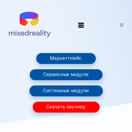
0
Маркетплейс
Сервисные модули
Системные модули
Скачать лаунчер