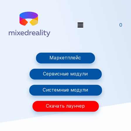
0
Маркетплейс
Сервисные модули
Системные модули
Скачать лаунчер