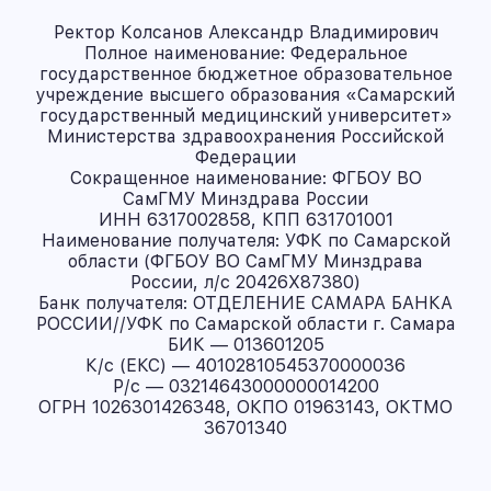
Ректор Колсанов Александр Владимирович
Полное наименование: Федеральное
государственное бюджетное образовательное
учреждение высшего образования «Самарский
государственный медицинский университет»
Министерства здравоохранения Российской
Федерации
Сокращенное наименование: ФГБОУ ВО
СамГМУ Минздрава России
ИНН 6317002858, КПП 631701001
Наименование получателя: УФК по Самарской
области (ФГБОУ ВО СамГМУ Минздрава
России, л/с 20426X87380)
Банк получателя: ОТДЕЛЕНИЕ САМАРА БАНКА
РОССИИ//УФК по Самарской области г. Самара
БИК — 013601205
К/с (ЕКС) — 40102810545370000036
Р/с — 03214643000000014200
ОГРН 1026301426348, ОКПО 01963143, ОКТМО
36701340