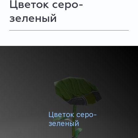
Цветок серо-
зеленый
Цветок серо-
зеленый