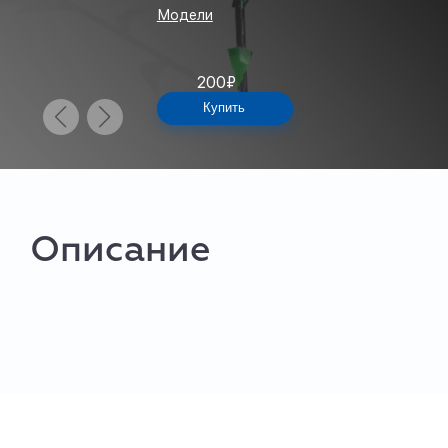
Модели
200
₽
Купить
Описание