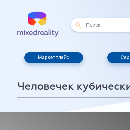
Маркетплейс
Сер
Человечек кубически