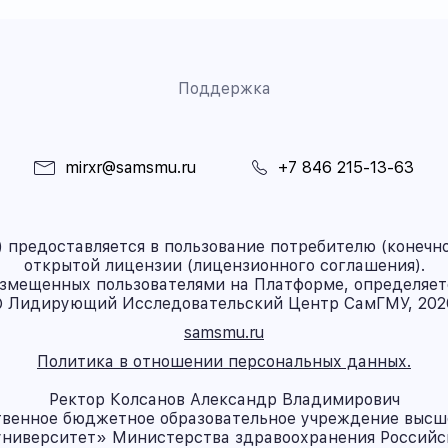
Поддержка
mirxr@samsmu.ru
+7 846 215-13-63
предоставляется в пользование потребителю (конечно
открытой лицензии (лицензионного соглашения).
азмещенных пользователями на Платформе, определяет
 Лидирующий Исследовательский Центр СамГМУ, 202
samsmu.ru
Политика в отношении персональных данных.
Ректор Колсанов Александр Владимирович
твенное бюджетное образовательное учреждение высш
ниверситет» Министерства здравоохранения Россий