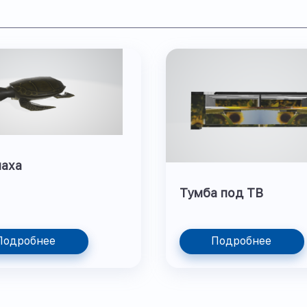
паха
Тумба под ТВ
Подробнее
Подробнее