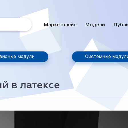
Маркетплейс
Модели
Публ
висные модули
Системные модул
й в латексе