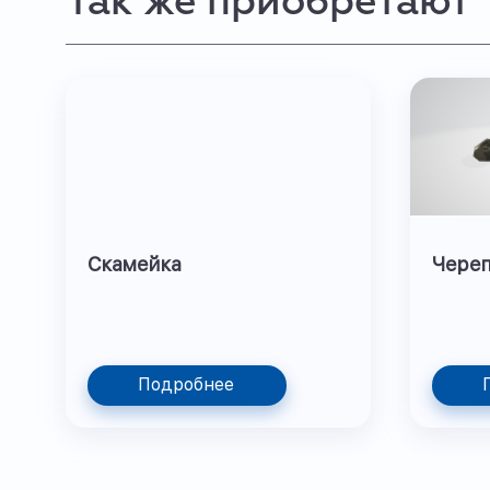
Так же приобретают
Скамейка
Чере
Подробнее