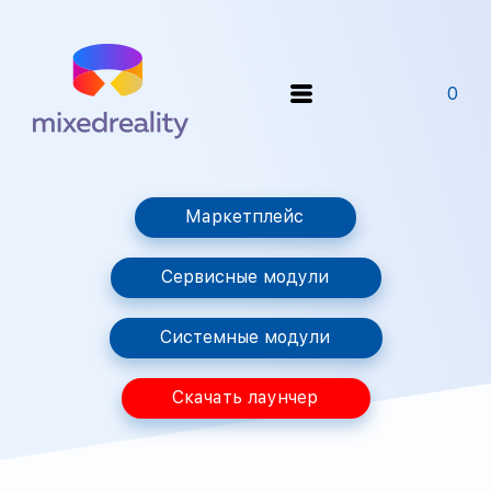
0
Маркетплейс
Сервисные модули
Системные модули
Скачать лаунчер