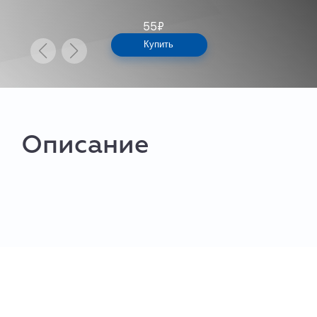
55
₽
Купить
Описание