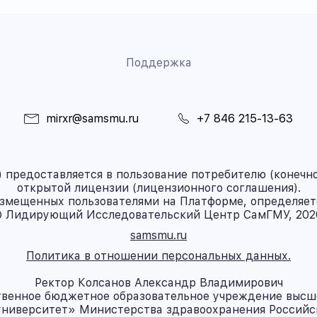
Поддержка
mirxr@samsmu.ru
+7 846 215-13-63
предоставляется в пользование потребителю (конечно
открытой лицензии (лицензионного соглашения).
азмещенных пользователями на Платформе, определяет
 Лидирующий Исследовательский Центр СамГМУ, 202
samsmu.ru
Политика в отношении персональных данных.
Ректор Колсанов Александр Владимирович
твенное бюджетное образовательное учреждение высш
ниверситет» Министерства здравоохранения Россий