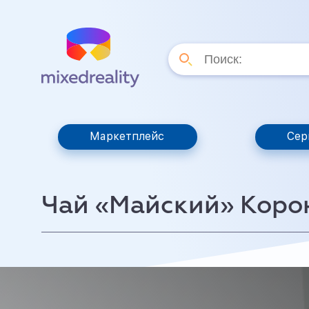
Маркетплейс
Сер
Чай «Майский» Корон