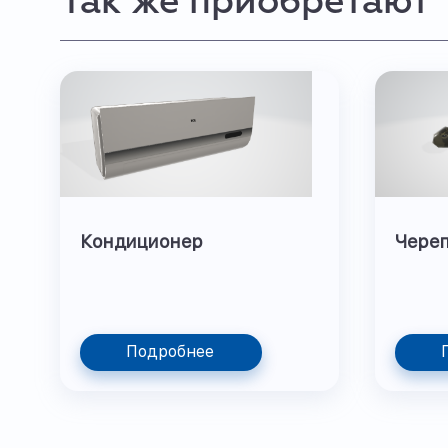
Так же приобретают
Кондиционер
Чере
Подробнее