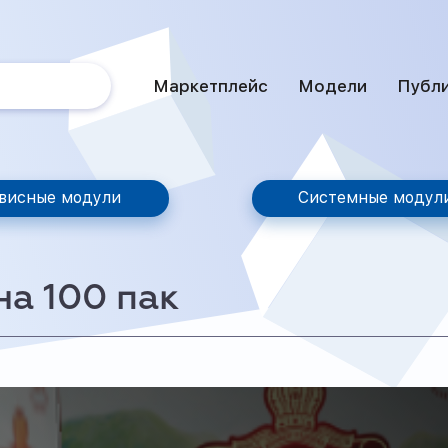
Маркетплейс
Модели
Публ
висные модули
Системные модул
а 100 пак