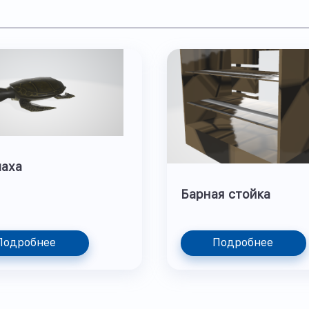
паха
Барная стойка
Подробнее
Подробнее