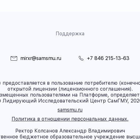
Поддержка
mirxr@samsmu.ru
+7 846 215-13-63
предоставляется в пользование потребителю (конечно
открытой лицензии (лицензионного соглашения).
азмещенных пользователями на Платформе, определяет
 Лидирующий Исследовательский Центр СамГМУ, 202
samsmu.ru
Политика в отношении персональных данных.
Ректор Колсанов Александр Владимирович
твенное бюджетное образовательное учреждение высш