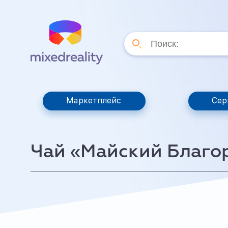
Маркетплейс
Сер
Чай «Майский Благо