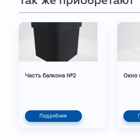
Так же приобретают
Часть балкона №2
Окно 
Подробнее