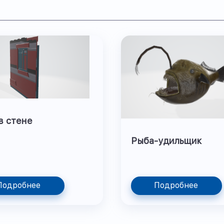
в стене
Рыба-удильщик
Подробнее
Подробнее