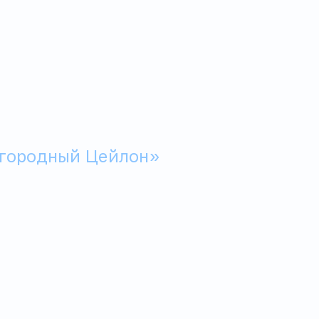
агородный Цейлон»