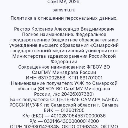
СамГМУ, 2026.
samsmu.ru
Политика в отношении персональных данных.
Ректор Колсанов Александр Владимирович
Полное наименование: Федеральное
государственное бюджетное образовательное
учреждение высшего образования «Самарский
государственный медицинский университет»
Министерства здравоохранения Российской
Федерации
Сокращенное наименование: ФГБОУ ВО
СамГМУ Минздрава России
ИНН 6317002858, КПП 631701001
Наименование получателя: УФК по Самарской
области (ФГБОУ ВО СамГМУ Минздрава
России, л/с 20426X87380)
Банк получателя: ОТДЕЛЕНИЕ САМАРА БАНКА
РОССИИ//УФК по Самарской области г. Самара
БИК — 013601205
К/с (ЕКС) — 40102810545370000036
Р/с — 03214643000000014200
ОГРН 1026301426348, ОКПО 01963143, ОКТМО