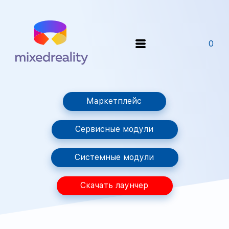
0
Маркетплейс
Сервисные модули
Системные модули
Скачать лаунчер