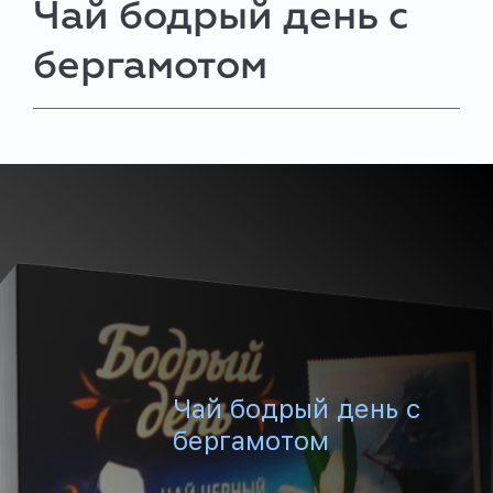
Чай бодрый день с
бергамотом
Чай бодрый день с
бергамотом