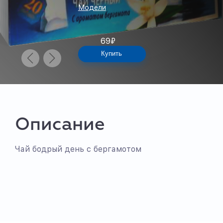
Модели
69
₽
Купить
Описание
Чай бодрый день с бергамотом