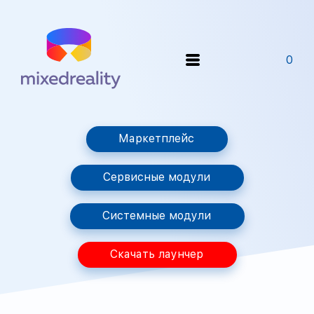
0
Маркетплейс
Сервисные модули
Системные модули
Скачать лаунчер