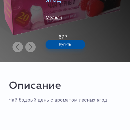
Модели
67
₽
Купить
Описание
Чай бодрый день с ароматом лесных ягод