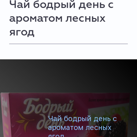
Чай бодрый день с
ароматом лесных
ягод
Чай бодрый день с
ароматом лесных
ягод