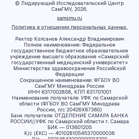
© Лидирующий Исследовательский Центр
СамГМУ, 2026.
samsmu.ru
Политика в отношении персональных данных.
Ректор Колсанов Александр Владимирович
Полное наименование: Федеральное
государственное бюджетное образовательное
учреждение высшего образования «Самарский
государственный медицинский университет»
Министерства здравоохранения Российской
Федерации
Сокращенное наименование: ФГБОУ ВО
СамГМУ Минздрава России
ИНН 6317002858, КПП 631701001
Наименование получателя: УФК по Самарской
области (ФГБОУ ВО СамГМУ Минздрава
России, л/с 20426X87380)
Банк получателя: ОТДЕЛЕНИЕ САМАРА БАНКА
РОССИИ//УФК по Самарской области г. Самара
БИК — 013601205
К/с (ЕКС) — 40102810545370000036