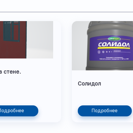
в стене.
Солидол
Подробнее
Подробнее