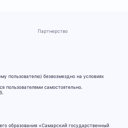
Партнерство
му пользователю) безвозмездно на условиях
ся пользователями самостоятельно.
6.
его образования «Самарский государственный