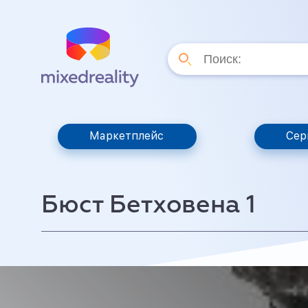
Маркетплейс
Сер
Бюст Бетховена 1