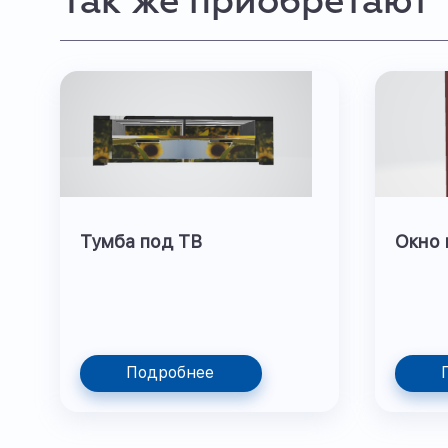
Так же приобретают
Тумба под ТВ
Окно 
Подробнее