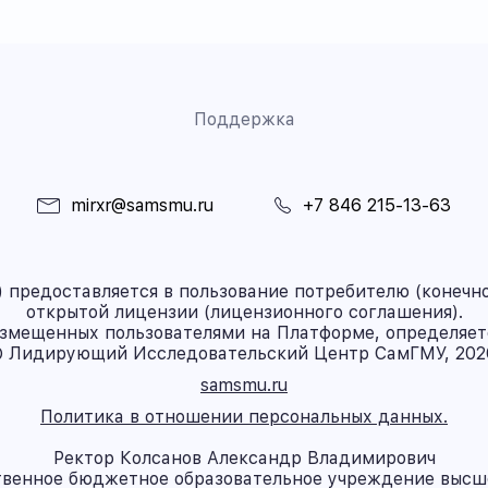
Поддержка
mirxr@samsmu.ru
+7 846 215-13-63
предоставляется в пользование потребителю (конечно
открытой лицензии (лицензионного соглашения).
азмещенных пользователями на Платформе, определяет
 Лидирующий Исследовательский Центр СамГМУ, 202
samsmu.ru
Политика в отношении персональных данных.
Ректор Колсанов Александр Владимирович
твенное бюджетное образовательное учреждение высш