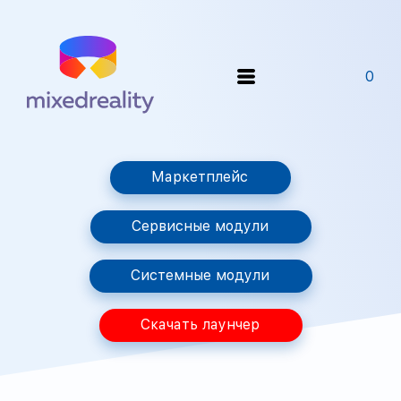
0
Маркетплейс
Сервисные модули
Системные модули
Скачать лаунчер