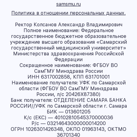
samsmu.ru
Политика в отношении персональных данных.
Ректор Колсанов Александр Владимирович
Полное наименование: Федеральное
государственное бюджетное образовательное
учреждение высшего образования «Самарский
государственный медицинский университет»
Министерства здравоохранения Российской
Федерации
Сокращенное наименование: ФГБОУ ВО
СамГМУ Минздрава России
ИНН 6317002858, КПП 631701001
Наименование получателя: УФК по Самарской
области (ФГБОУ ВО СамГМУ Минздрава
России, л/с 20426X87380)
Банк получателя: ОТДЕЛЕНИЕ САМАРА БАНКА
РОССИИ//УФК по Самарской области г. Самара
БИК — 013601205
К/с (ЕКС) — 40102810545370000036
Р/с — 03214643000000014200
ОГРН 1026301426348, ОКПО 01963143, ОКТМО
36701340