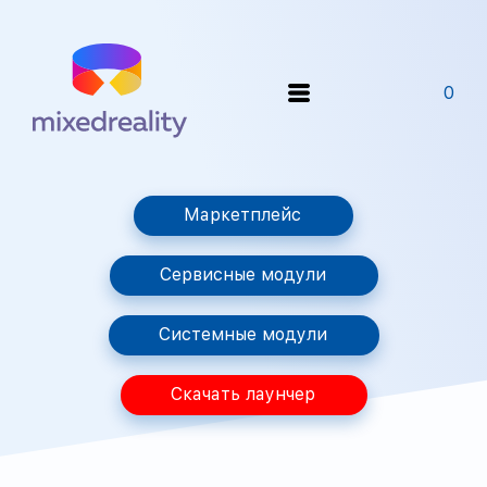
0
Маркетплейс
Сервисные модули
Системные модули
Скачать лаунчер