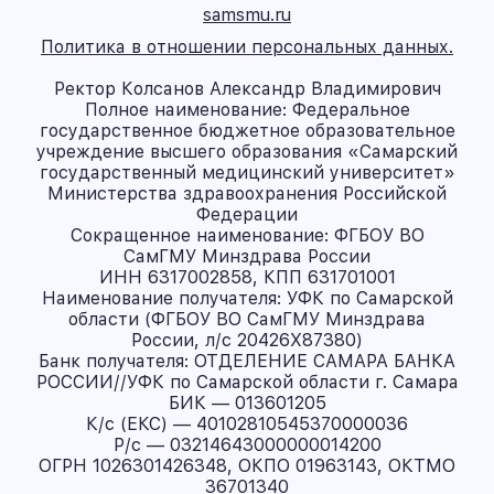
samsmu.ru
Политика в отношении персональных данных.
Ректор Колсанов Александр Владимирович
Полное наименование: Федеральное
государственное бюджетное образовательное
учреждение высшего образования «Самарский
государственный медицинский университет»
Министерства здравоохранения Российской
Федерации
Сокращенное наименование: ФГБОУ ВО
СамГМУ Минздрава России
ИНН 6317002858, КПП 631701001
Наименование получателя: УФК по Самарской
области (ФГБОУ ВО СамГМУ Минздрава
России, л/с 20426X87380)
Банк получателя: ОТДЕЛЕНИЕ САМАРА БАНКА
РОССИИ//УФК по Самарской области г. Самара
БИК — 013601205
К/с (ЕКС) — 40102810545370000036
Р/с — 03214643000000014200
ОГРН 1026301426348, ОКПО 01963143, ОКТМО
36701340