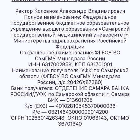
Ректор Колсанов Александр Владимирович
Полное наименование: Федеральное
государственное бюджетное образовательное
учреждение высшего образования «Самарский
государственный медицинский университет»
Министерства здравоохранения Российской
Федерации
Сокращенное наименование: ФГБОУ ВО
СамГМУ Минздрава России
ИНН 6317002858, КПП 631701001
Наименование получателя: УФК по Самарской
области (ФГБОУ ВО СамГМУ Минздрава
России, л/с 20426X87380)
Банк получателя: ОТДЕЛЕНИЕ САМАРА БАНКА
РОССИИ//УФК по Самарской области г. Самара
БИК — 013601205
К/с (ЕКС) — 40102810545370000036
Р/с — 03214643000000014200
ОГРН 1026301426348, ОКПО 01963143, ОКТМО
36701340