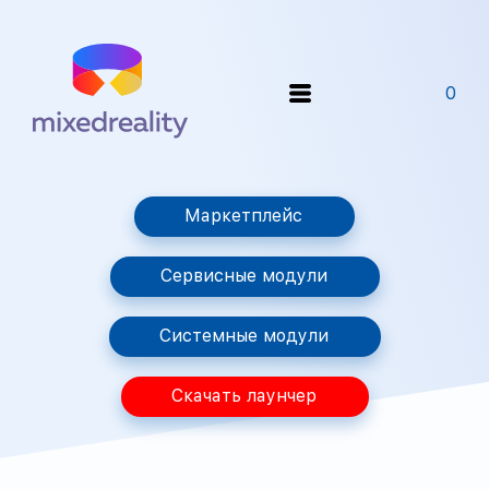
0
Маркетплейс
Сервисные модули
Системные модули
Скачать лаунчер