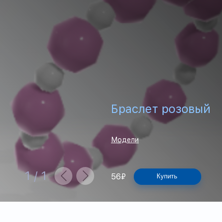
Браслет розовый
Модели
1
/
1
56
₽
Купить