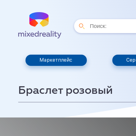
Маркетплейс
Сер
Браслет розовый