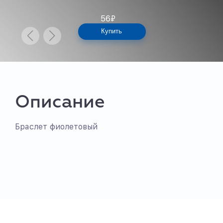
56
₽
Купить
Описание
Браслет фиолетовый