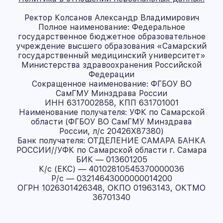
Ректор Колсанов Александр Владимирович
Полное наименование: Федеральное
государственное бюджетное образовательное
учреждение высшего образования «Самарский
государственный медицинский университет»
Министерства здравоохранения Российской
Федерации
Сокращенное наименование: ФГБОУ ВО
СамГМУ Минздрава России
ИНН 6317002858, КПП 631701001
Наименование получателя: УФК по Самарской
области (ФГБОУ ВО СамГМУ Минздрава
России, л/с 20426X87380)
Банк получателя: ОТДЕЛЕНИЕ САМАРА БАНКА
РОССИИ//УФК по Самарской области г. Самара
БИК — 013601205
К/с (ЕКС) — 40102810545370000036
Р/с — 03214643000000014200
ОГРН 1026301426348, ОКПО 01963143, ОКТМО
36701340