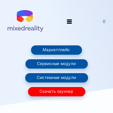
0
Маркетплейс
Сервисные модули
Системные модули
Скачать лаунчер