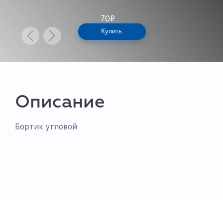
70
₽
Купить
Описание
Бортик угловой