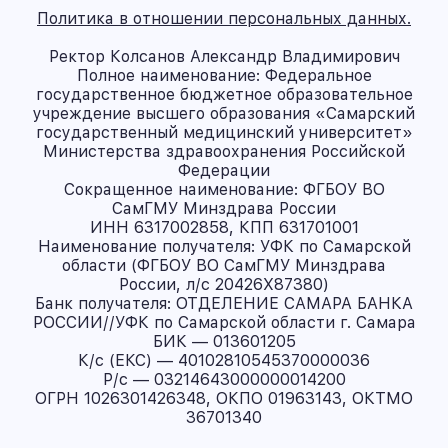
Политика в отношении персональных данных.
Ректор Колсанов Александр Владимирович
Полное наименование: Федеральное
государственное бюджетное образовательное
учреждение высшего образования «Самарский
государственный медицинский университет»
Министерства здравоохранения Российской
Федерации
Сокращенное наименование: ФГБОУ ВО
СамГМУ Минздрава России
ИНН 6317002858, КПП 631701001
Наименование получателя: УФК по Самарской
области (ФГБОУ ВО СамГМУ Минздрава
России, л/с 20426X87380)
Банк получателя: ОТДЕЛЕНИЕ САМАРА БАНКА
РОССИИ//УФК по Самарской области г. Самара
БИК — 013601205
К/с (ЕКС) — 40102810545370000036
Р/с — 03214643000000014200
ОГРН 1026301426348, ОКПО 01963143, ОКТМО
36701340