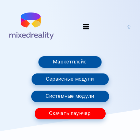
0
Маркетплейс
Сервисные модули
Системные модули
Скачать лаунчер