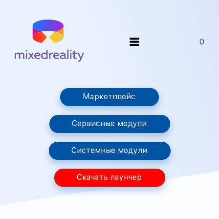
0
Маркетплейс
Сервисные модули
Системные модули
Скачать лаунчер