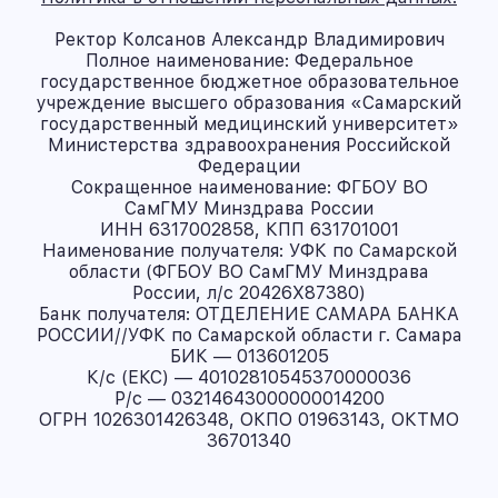
Ректор Колсанов Александр Владимирович
Полное наименование: Федеральное
государственное бюджетное образовательное
учреждение высшего образования «Самарский
государственный медицинский университет»
Министерства здравоохранения Российской
Федерации
Сокращенное наименование: ФГБОУ ВО
СамГМУ Минздрава России
ИНН 6317002858, КПП 631701001
Наименование получателя: УФК по Самарской
области (ФГБОУ ВО СамГМУ Минздрава
России, л/с 20426X87380)
Банк получателя: ОТДЕЛЕНИЕ САМАРА БАНКА
РОССИИ//УФК по Самарской области г. Самара
БИК — 013601205
К/с (ЕКС) — 40102810545370000036
Р/с — 03214643000000014200
ОГРН 1026301426348, ОКПО 01963143, ОКТМО
36701340