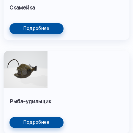
Скамейка
Подробнее
Рыба-удильщик
Подробнее