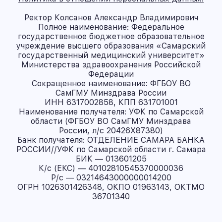
Ректор Колсанов Александр Владимирович
Полное наименование: Федеральное
государственное бюджетное образовательное
учреждение высшего образования «Самарский
государственный медицинский университет»
Министерства здравоохранения Российской
Федерации
Сокращенное наименование: ФГБОУ ВО
СамГМУ Минздрава России
ИНН 6317002858, КПП 631701001
Наименование получателя: УФК по Самарской
области (ФГБОУ ВО СамГМУ Минздрава
России, л/с 20426X87380)
Банк получателя: ОТДЕЛЕНИЕ САМАРА БАНКА
РОССИИ//УФК по Самарской области г. Самара
БИК — 013601205
К/с (ЕКС) — 40102810545370000036
Р/с — 03214643000000014200
ОГРН 1026301426348, ОКПО 01963143, ОКТМО
36701340