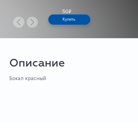
50
₽
Купить
Описание
Бокал красный