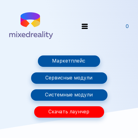
0
Маркетплейс
Сервисные модули
Системные модули
Скачать лаунчер