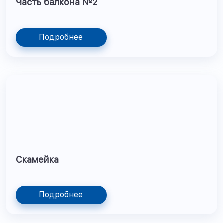
Часть балкона №2
Подробнее
Скамейка
Подробнее