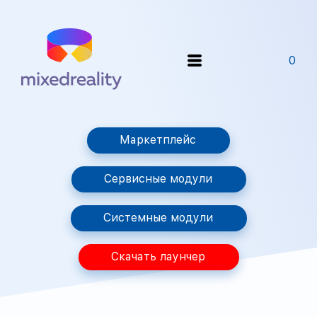
0
Маркетплейс
Сервисные модули
Системные модули
Скачать лаунчер