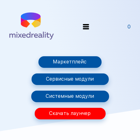
0
Маркетплейс
Сервисные модули
Системные модули
Скачать лаунчер