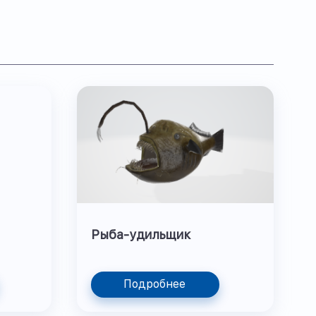
Рыба-удильщик
Подробнее