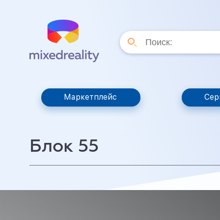
Маркетплейс
Сер
Блок 55