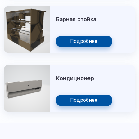
Барная стойка
Подробнее
Кондиционер
Подробнее