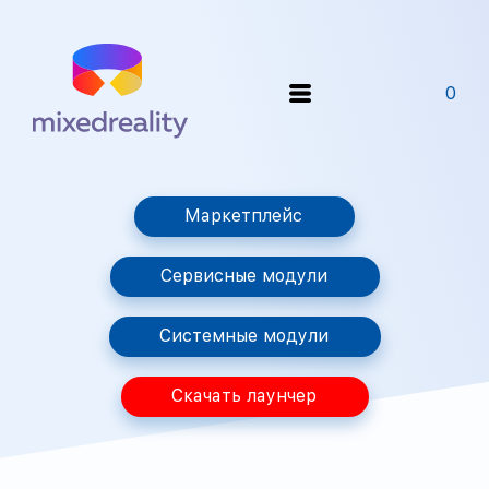
0
Маркетплейс
Сервисные модули
Системные модули
Скачать лаунчер