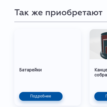
Так же приобретают
Батарейки
Канце
собра
Подробнее