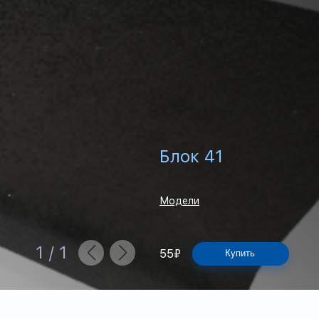
Блок 41
Модели
1
/
1
55
₽
Купить