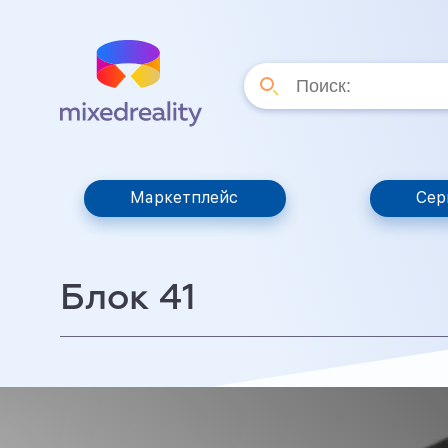
Маркетплейс
Сер
Блок 41