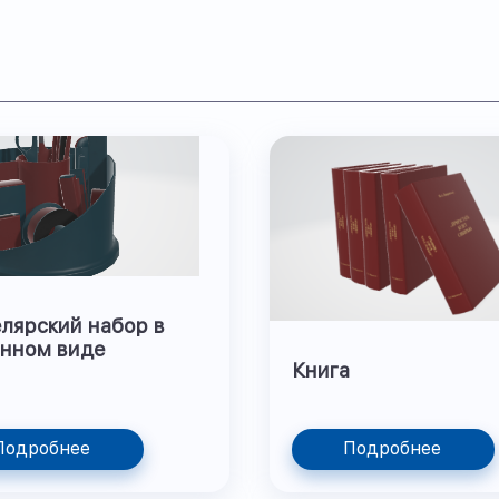
лярский набор в
нном виде
Книга
Подробнее
Подробнее