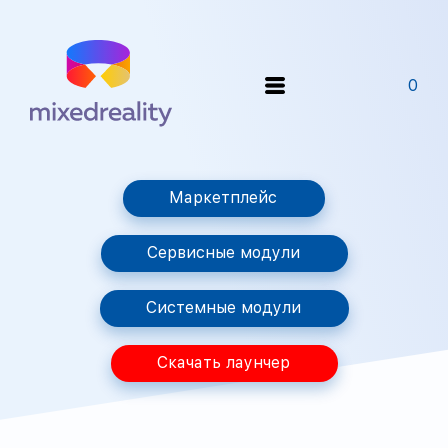
0
Маркетплейс
Сервисные модули
Системные модули
Скачать лаунчер