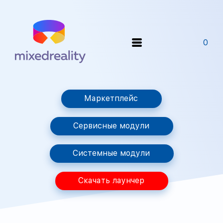
0
Маркетплейс
Сервисные модули
Системные модули
Скачать лаунчер