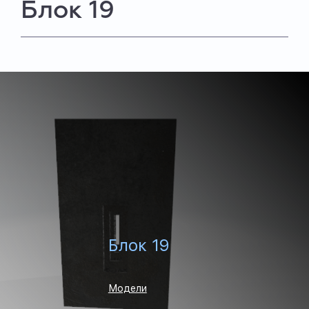
Блок 19
Блок 19
Модели