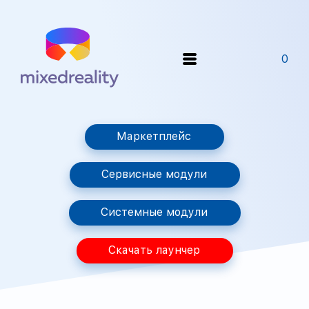
0
Маркетплейс
Сервисные модули
Системные модули
Скачать лаунчер