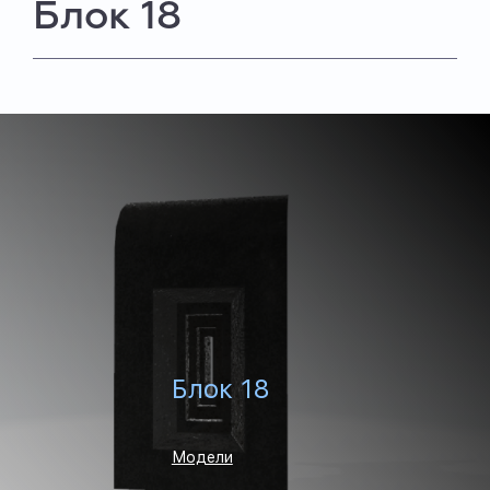
Блок 18
Блок 18
Модели