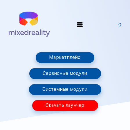
0
Маркетплейс
Сервисные модули
Системные модули
Скачать лаунчер