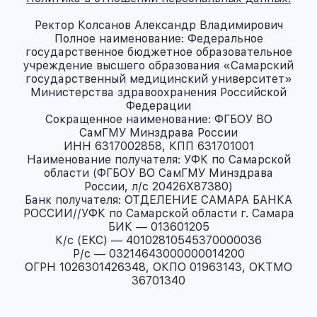
Ректор Колсанов Александр Владимирович
Полное наименование: Федеральное
государственное бюджетное образовательное
учреждение высшего образования «Самарский
государственный медицинский университет»
Министерства здравоохранения Российской
Федерации
Сокращенное наименование: ФГБОУ ВО
СамГМУ Минздрава России
ИНН 6317002858, КПП 631701001
Наименование получателя: УФК по Самарской
области (ФГБОУ ВО СамГМУ Минздрава
России, л/с 20426X87380)
Банк получателя: ОТДЕЛЕНИЕ САМАРА БАНКА
РОССИИ//УФК по Самарской области г. Самара
БИК — 013601205
К/с (ЕКС) — 40102810545370000036
Р/с — 03214643000000014200
ОГРН 1026301426348, ОКПО 01963143, ОКТМО
36701340