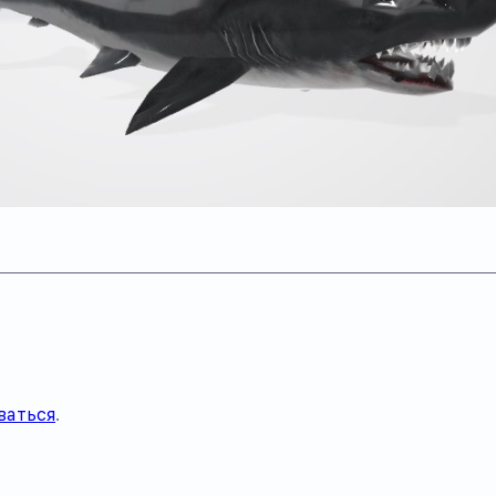
ваться
.