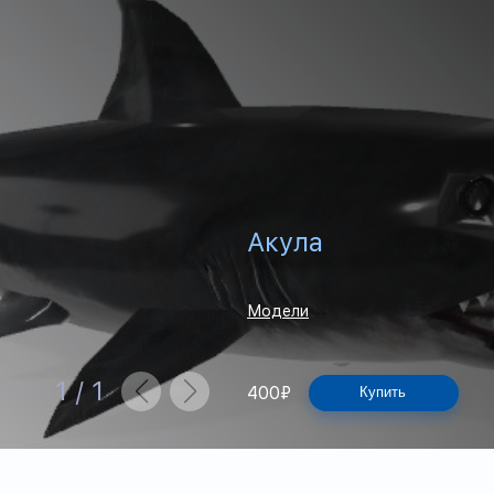
Акула
Модели
1
/
1
400
₽
Купить