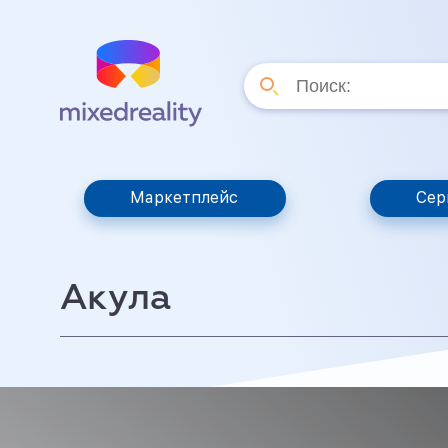
Маркетплейс
Сер
Акула