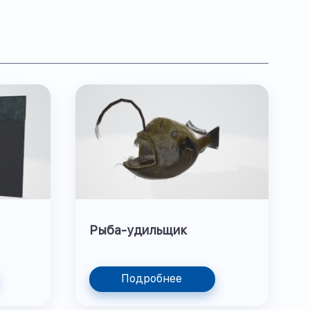
Рыба-удильщик
Подробнее