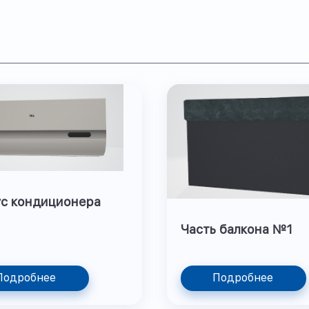
с кондиционера
Часть балкона №1
Подробнее
Подробнее