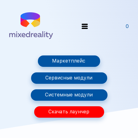
0
Маркетплейс
Сервисные модули
Системные модули
Скачать лаунчер