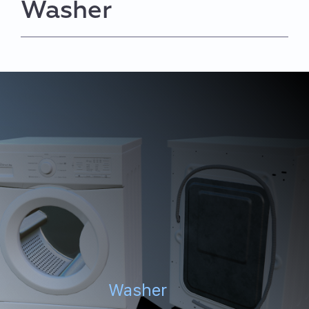
Washer
Washer