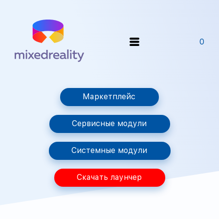
0
Маркетплейс
Сервисные модули
Системные модули
Скачать лаунчер